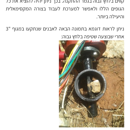
קווים בלחץ גבוה בגמר ההתקנה. בכך ניתן יהיה להוציא את כל
הגופים הללו ולאפשר למערכת לעבוד בצורה המקסימאלית
והיעילה ביותר.
ניתן לראות דוגמא בתמונה הבאה לאבנים שנתקעו במגוף "3
אחרי שבוצעה שטיפה בלחץ גבוה: