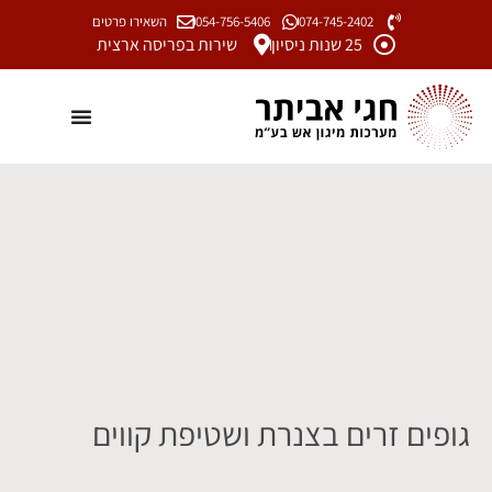
074-745-2402
054-756-5406
השאירו פרטים
25 שנות ניסיון
שירות בפריסה ארצית
גופים זרים בצנרת ושטיפת קווים