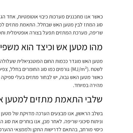
כאשר אנו מתכננים מערכות כיבוי אוטומטיות, אחד ה
סוג המתז לבין מטען האש שבחלל. התאמת מתזים למט
שריפה, מערכת המתזים תפעל בצורה אופטימלית ותספק
מהו מטען אש וכיצד הוא משפי
מטען האש מוגדר ככמות החום הפוטנציאלית שעלולה 
לשטח
(MJ/m²).
גורמים כמו סוג החומרים בחלל, צפי
כאשר מטען האש גבוה, יש לבחור מתזים בעלי ספיקה ג
מהירה במיוחד
.
שלבי התאמת מתזים למטען א
בשלב הראשון, אנו מבצעים הערכה מדויקת של מטען ה
וניתוח סיכוני שריפה. לאחר מכן, אנו בוחרים את סוג
כיסוי מורחב, בהתאם לדרישות התקן ולממצאי ההערכ