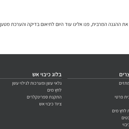
 ההגנה המרבית, פנו אלינו עוד היום לתיאום בדיקה והערכת מטען
צרים
בלוג כיבוי אש
תזים
גלאי עשן ומערכות לגילוי עשן
לחץ מים
ית פרטי
התקנת ספרינקלרים
ציוד כיבוי אש
לחץ מים
נטים
בוי