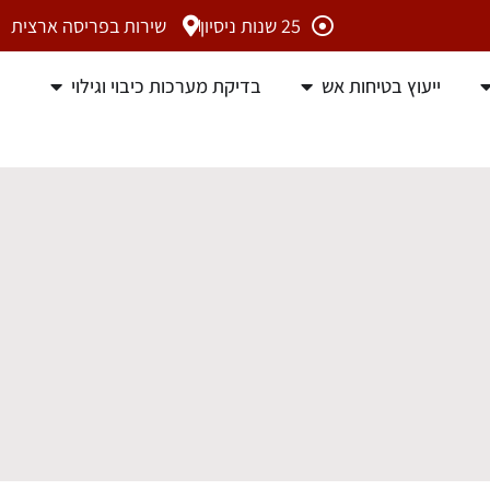
25 שנות ניסיון
שירות בפריסה ארצית
ייעוץ בטיחות אש
בדיקת מערכות כיבוי וגילוי