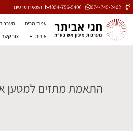
074-745-2402
054-756-5406
השאירו פרטים
עמוד הבית
מערכות 
אודות
צור קשר
התאמת מתזים למטען א