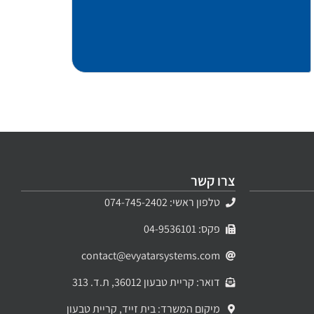
צרו קשר
טלפון ראשי: 074-745-2402
פקס: 04-9536101
contact@evyatarsystems.com
דואר: קריית טבעון 36012, ת.ד. 313
מיקום המשרד: בית זייד, קריית טבעון