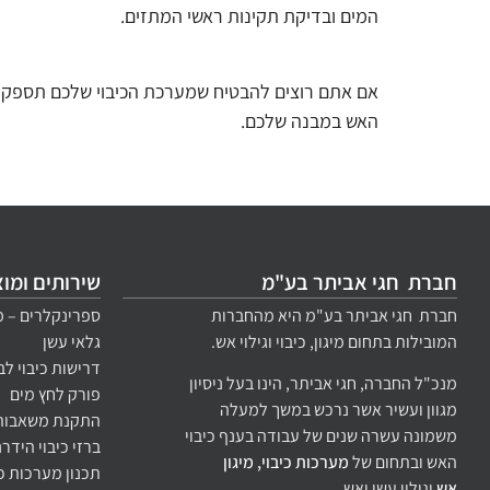
המים ובדיקת תקינות ראשי המתזים.
אם אתם רוצים להבטיח שמערכת הכיבוי שלכם תספק את
האש במבנה שלכם.
חברת חגי אביתר בע"מ
שירותים ומו
חברת חגי אביתר בע"מ היא מהחברות
ספרינקלרים – מ
המובילות בתחום מיגון, כיבוי וגילוי אש.
גלאי עשן
דרישות כיבוי לב
מנכ"ל החברה, חגי אביתר, הינו בעל ניסיון
פורק לחץ מים
מגוון ועשיר אשר נרכש במשך למעלה
התקנת משאבות 
משמונה עשרה שנים של עבודה בענף כיבוי
ברזי כיבוי הידר
האש ובתחום של
מערכות כיבוי, מיגון
תכנון מערכות כי
אש
וגילוי עשן ואש.