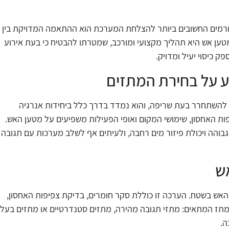
גורמים החשובים ביותר להצלחת המערכת הוא ההתאמה המדויקת בין
ען אש היא תהליך מקצועי ומורכב, שמטרתו להבטיח כי בעת אירוע
 כיסוי יעיל ומדויק
.
ע על בחירת המתזים
להשתחרר בעת שריפה, והוא נמדד בדרך כלל ביחידות אנרגיה
פות האחסון, שימושי המקום ואופי הפעילות משפיעים על מטען האש.
בוהה ויכולת פיזור מים רחבה, ולעיתים אף לשלב מערכות עם תגובה
ש
אש בשטח. הערכה זו כוללת סקר חומרים, בדיקת צפיפות האחסון,
 המתז המתאים: מתזי תגובה מהירה, מתזים סטנדרטיים או מתזים בעלי
ה.