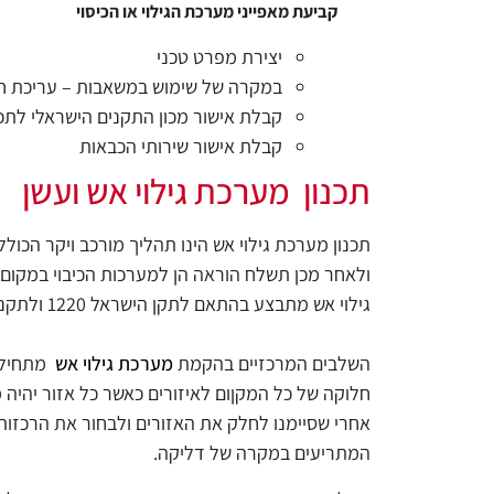
קביעת מאפייני מערכת הגילוי או הכיסוי
יצירת מפרט טכני
במקרה של שימוש במשאבות – עריכת חיש
קבלת אישור מכון התקנים הישראלי לתכנ
קבלת אישור שירותי הכבאות
תכנון מערכת גילוי אש ועשן
תכנון מערכת גילוי אש הינו תהליך מורכב ויקר הכו
ולאחר מכן תשלח הוראה הן למערכות הכיבוי במקום 
גילוי אש מתבצע בהתאם לתקן הישראל 1220 ולתקני NFPA הבינלאומיים
השלבים המרכזיים בהקמת
מערכת גילוי אש
מתחילים
חלוקה של כל המקןום לאיזורים כאשר כל אזור יהיה מ
אחרי שסיימנו לחלק את האזורים ולבחור את הרכזות 
המתריעים במקרה של דליקה.