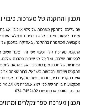
תכנון והתקנה של מערכות כיבוי וג
אם עליכם להתקין מערכות של גילוי או כיבוי אש ב
עליכם לעשות זאת במלוא הרצינות ובמלא האחרי
מקצועית המתמחה בהתקנה , באחזקה ובתכנון של מ
התקנת מערכת גילוי וכיבוי אש זהו צעד חשוב מ
לבטיחות
שלכם, ושל כל מי שיהיה במבנה שלכם. כ
האחריות של תכנון מערכות כיבוי אש בהתאם לתקנים
התקנים ושירותי הכבאות בישראל. ברור שאתם צריכ
אש
. במקרים רבים, חברות אשר מתקינות מערכות של
המקצועית ביותר שתוכלו למצוא.
חברת
חגי אביתר ב
הודעה
בטופס
, או התקשרו
074-7452402
תכנון מערכת ספרינקלרים ומתזים