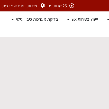
25 שנות ניסיון
שירות בפריסה ארצית
ייעוץ בטיחות אש
בדיקת מערכות כיבוי וגילוי