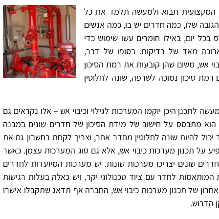
ה המקצועית תבוא ולמעשה תלמד את כל
גובה שלו, כמה חדרים יש בו, כמה אנשים
בכל יום, באילו חומרים עשו שימוש כדי
ארוכה מאד של בדיקות. בסופו של דבר,
וי אש, משום שהן קובעות את רמת הסיכון
 רמת סיכון נמוכה לשרפה, שונה לחלוטין
שה לתכנן היכן יוקמו המערכות לגילוי וכיבוי אש – אלו נקראים גם
 הוא מתבסס על חישוב של מידת הסיכון של חדרים שונים במבנה
יכול להיות שונה לחלוטין מחדר אחר, וצריך לקחת בחשבון גם את
ע על תכנון מערכות כיבוי אש, אלא גם סוג המערכות עצמן. כאשר
דרים שונים יצריכו מערכות שונות. יש מערכות המיועדות לחדרים
ת המותאמות לחדר עם ציוד טכנולוגי יקר, ויש כאלה בעלות רגישות
חרון של תכנון מערכות כיבוי אש, החברה אף תדאג שתקבלו אישרו
 הדרוש.