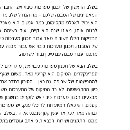
בשלב הראשון של תכנון מערכות כיבוי אש, החבר
המאפיינים של המבנה שלכם – מה הגודל שלו, מה ה
הוא יכול לאכלס מקסימום, כמה אנשים הוא מאכלס 
לבנות אותו, מאיזו שנה הוא קיים, ועוד רשימה 
הבדיקות הללו חשובות מאד עבור תכנון מערכות כיב
של המבנה. תכנון מערכות כיבוי אש עבור מבנה עם
מתכנון עבור מבנה עם סיכון גבוה לשרפה.
בשלב הבא של תכנון מערכות כיבוי אש, מתחילים למע
ספרינקלרים. המיקום הוא קריטי מאד, משום שאף
להתפשטות של שריפה. גם כאן – הסיכון בחדר אחד 
כיוון ההתפשטות. לא רק המיקום של המערכות משפי
מבצעים תכנון מערכות כיבוי אש לוקחים בחשבון שח
קטנים, ויש כאלו המיועדות להיכלי ענק. יש מערכו
גבוהה מאד לכל אד עשן קטן שנכנס אליהן. בשלב הא
ממכון התקנים ושירותי הכבאות כי אתם עומדים בתקן