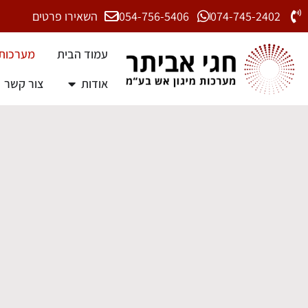
074-745-2402
054-756-5406
השאירו פרטים
עמוד הבית
מערכות 
אודות
צור קשר