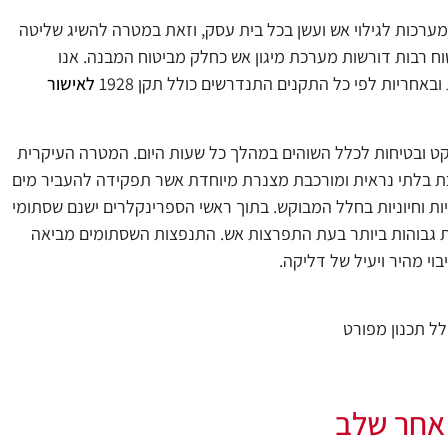
רכות לגילוי אש ועשן בכל בית עסק, וזאת במטרה להשיג שליטה
וח רבות דורשות מערכת מיגון אש כחלק מביטוח המבנה. אנו
באחריות לפי כל התקנים התנדרשים כולל תקן 1928
לאישור
ובטיחות לכלל השוהים במהלך כל שעות היום. המטרה העיקרית
ערכת בלתי נראית ומורכבת מצנרת מיוחדת אשר תפקידה להעביר מים
ות וחיוניות בחלל המבוקש. בתוך ראשי הספרינקלרים ישנם שסתומי
ת גבוהות ביותר בעת התפרצות אש. התנפצות השסתומים מביאה
י מהיר ויעיל של דליקה.
ל תכנון מפורט
 אחר שלב