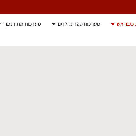
כיבוי אש
מערכות ספרינקלרים
מערכות מתח נמוך