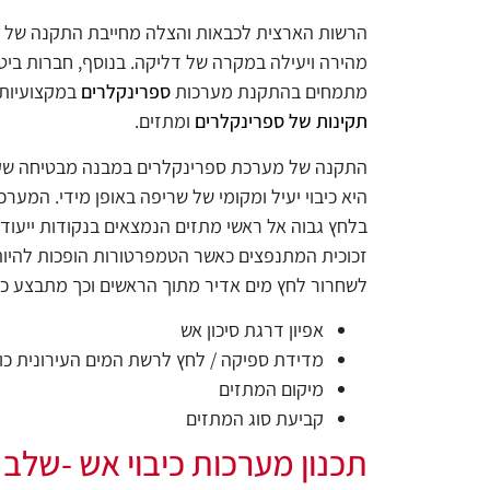
הרשות הארצית לכבאות והצלה מחייבת התקנה של מע
מהירה ויעילה במקרה של דליקה. בנוסף, חברות ביט
מתמחים בהתקנת מערכות
ספרינקלרים
במקצועיות ו
תקינות של ספרינקלרים
ומתזים.
התקנה של מערכת ספרינקלרים במבנה מבטיחה שקט 
היא כיבוי יעיל ומקומי של שריפה באופן מידי. המ
בלחץ גבוה אל ראשי מתזים הנמצאים בנקודות ייעודי
זכוכית המתנפצים כאשר הטמפרטורות הופכות להיו
לשחרור לחץ מים אדיר מתוך הראשים וכך מתבצע כיבו
אפיון
דרגת סיכון אש
מדידת ספיקה / לחץ לרשת המים העירונית כול
מיקום המתזים
קביעת סוג המתזים
תכנון מערכות כיבוי אש -שלב