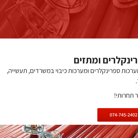
ינקלרים ומתזים
כות ספרינקלרים ומערכות כיבוי במשרדים, תעשייה,
ר תחרותי!