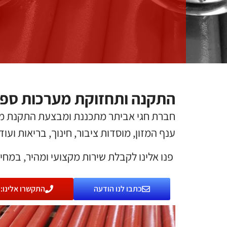
התקנה ותחזוקת מערכות ספר
חברת חגי אביתר מתכננת ומבצעת התקנת מער
ענף המזון, מוסדות ציבור, חינוך, בריאות ועוד.
פנו אלינו לקבלת שירות מקצועי ומהיר, במחי
כתבו לנו הודעה
התקשרו אלינו: 074-745-2402