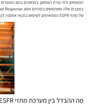
המאוחסן ולפי צורת האחסון. במחסנים בהם המוצרים 
של מתזי ESFR המתאימים לשימוש בתנאי אחסנה לגובה.
מה ההבדל בין מערכת מתזי ESFR ובין מתזים סטנדרטיים?