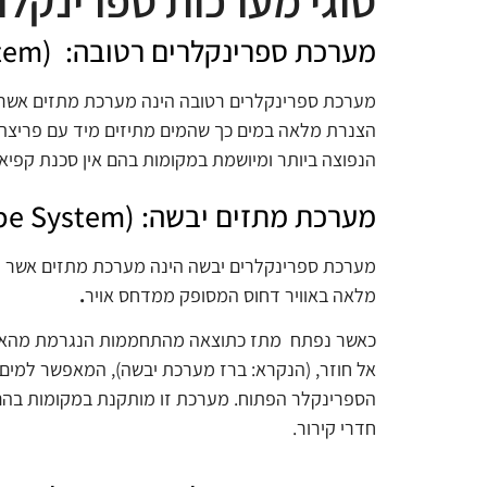
סוגי מערכות ספרינקלר
מערכת ספרינקלרים רטובה: (Wet Pipe System)
מערכת ספרינקלרים רטובה הינה מערכת
מתז
ים אשר
הצנרת מלאה במים כך שהמים מתיזים מיד עם פריצת 
הנפוצה ביותר ומיושמת במקומות בהם אין סכנת קפיא
מערכת מתזים יבשה: (Dry Pipe System)
מערכת ספרינקלרים יבשה הינה מערכת
מתז
ים אשר 
מלאה באוויר דחוס המסופק ממדחס אויר
.
כאשר נפתח מתז כתוצאה מהתחממות הנגרמת מהאש 
אל חוזר, (הנקרא: ברז מערכת יבשה), המאפשר למים
הספרינקלר הפתוח. מערכת זו מותקנת במקומות בהם
חדרי קירור.