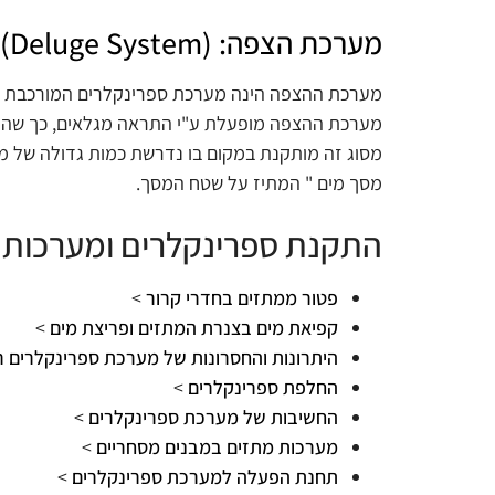
מערכת הצפה: (Deluge System)
מערכת ההצפה הינה מערכת ספרינקלרים המורכבת מצנ
מערכת ההצפה מופעלת ע"י התראה מגלאים, כך שהמי
מסוג זה מותקנת במקום בו נדרשת כמות גדולה של מי
מסך מים " המתיז על שטח המסך.
התקנת ספרינקלרים ומערכות מ
פטור ממתזים בחדרי קרור
>
קפיאת מים בצנרת המתזים ופריצת מים
>
היתרונות והחסרונות של מערכת ספרינקלרים ר
החלפת ספרינקלרים
>
החשיבות של מערכת ספרינקלרים
>
מערכות מתזים במבנים מסחריים
>
תחנת הפעלה למערכת ספרינקלרים
>