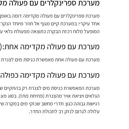
מערכת ספרינקלרים עם פעולה מקדימה: ( System
מערכת ספרינקלרים עם פעולה מקדימה דומה באופן
אחד עיקרי: במערכת קיים מגוף אל חוזר מיוחד הנקרא
המופעל מלוח רכזת הבקרה כתוצאה מפעולת גלאי עשן
מערכת עם פעולה מקדימה אחת:(Single Interlock)
מערכת עם פעולה אחת מאפשרת כניסת מים לצנרת ע
מערכת עם פעולה מקדימה כפולה: (ouble Interlock
מערכת המאפשרת כניסת מים לצנרת רק בהתקיים שני
הגלאים ויציאת אויר מהצנרת (פתיחת מתז). בסוג מ
רגישות גבוהה כגון: חדרי מחשב שנזקי מים במקרה 
עלולה לגרום לנזק רב לתכולת החדר.