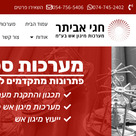
074-745-2402
054-756-5406
השאירו פרטים
עמוד הבית
מערכות 
אודות
צור קשר
מערכות ספ
פתרונות מתקדמים לגי
תכנון והתקנת מער
מערכות מיגון אש
ייעוץ מיגון אש