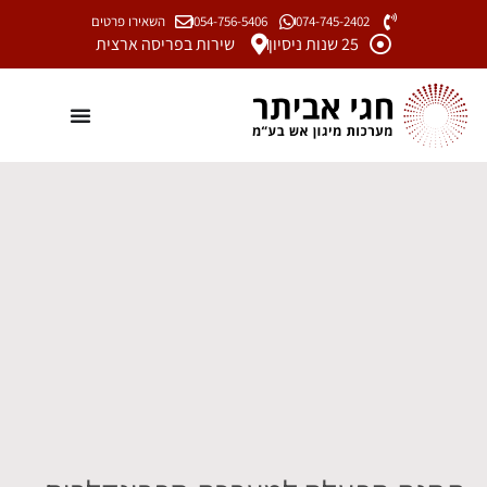
074-745-2402
054-756-5406
השאירו פרטים
25 שנות ניסיון
שירות בפריסה ארצית