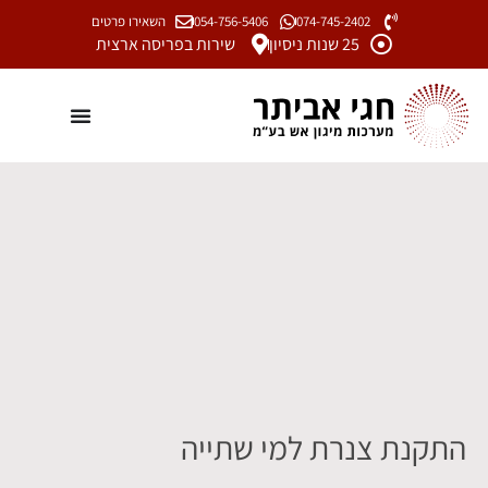
074-745-2402
054-756-5406
השאירו פרטים
25 שנות ניסיון
שירות בפריסה ארצית
התקנת צנרת למי שתייה