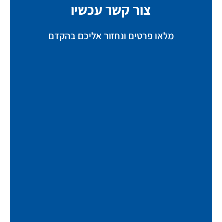
צור קשר עכשיו
מלאו פרטים ונחזור אליכם בהקדם