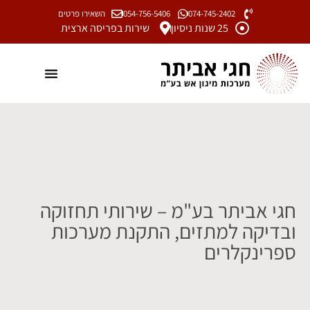
074-745-2402
054-756-5406
השאירו פרטים
25 שנות ניסיון
שירות בפריסה ארצית
חגי אביתר בע"מ – שירותי תחזוקה
ובדיקה למתזים, התקנת מערכות
ספרינקלרים