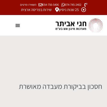
074-745-2402
054-756-5406
השאירו פרטים
25 שנות ניסיון
שירות בפריסה ארצית
חסכון בביקורת מעבדה מאושרת