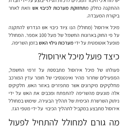
יש לוודא כי חיבור המכלים לרכזת הגילוי יבוצע על-ידי חברת
ההתקנה כחלק מ
תחזוקת מערכות לכיבוי אש
וזאת לאחר
ביקורת המעבדה.
מיכל אירוסול (מחולל) הנו ציוד כיבוי אש הנדרש להתקנה
על פי החוק בארונות החשמל של מעל 100 אמפר. המחולל
מופעל אוטומטית על ידי
מערכות גילוי האש
בזמן השריפה.
כיצד פועל מיכל אירוסול?
פעולתו של מיכל אירוסול מתבססת על זרמי החשמל,
המפעילים שחרור מהיר ואינטנסיבי של חומר עדין המורכב
מחלקיקים מיקרונים אשר מתפזרים באזור האש. חלקיקים
אלה מונעים מהשריפה להתפתח ומכבים את האש על ידי
ניתוק השרשרת הכימית של תהליך הבעירה. שימוש במחולל
אירוסול מתבצע במקביל לתהליך הכיבוי על ידי מטפי הגז.
מה גורם למחולל להתחיל לפעול