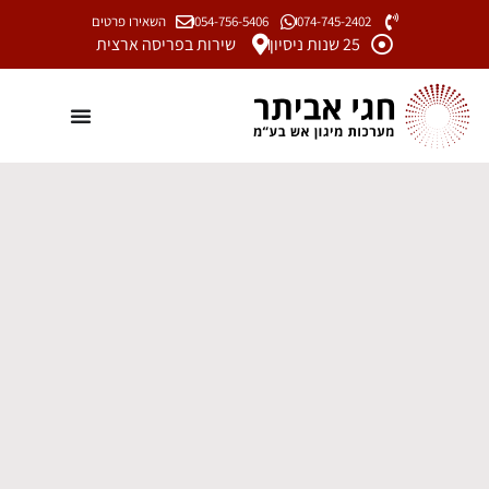
074-745-2402
054-756-5406
השאירו פרטים
25 שנות ניסיון
שירות בפריסה ארצית