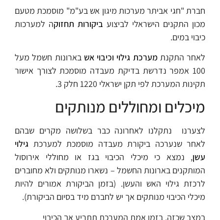
חברת "חגי אביתר מערכות מיגון אש בע"מ" מוסמכת מטעם
מכון התקנים הישראלי לביצוע
ביקורות תחזוק
ה למערכות
כיבוי במים.
לאחר התקנת
מערכת גילוי וכיבוי אש
בארונות חשמל מעל
100 אמפר נדרשת בדיקת מעבדה מוסמכת לצורך אישור
תקינות המערכת לפי תקן ישראלי 1220 חלק 3.
מיכלים ומחוללים מנותקים
לצערנו נתקלנו לאחרונה כבר בשלושה מקרים שבהם
לאחר שנערכה ביקורת מעבדה מוסמכת למערכת
גילוי
עשן
, נמצא כי מיכלי הכיבוי בגז או מחוללי אירוסול
המותקנים בארונות החשמל – נשארו מנותקים ולא מחוברים
לרכזת גילוי האש והעשן. (בזמן הביקורת אמורים להיות
מיכלי הכיבוי מנותקים אך יש לחברם מיד בסיום הביקורת).
במצב שכזה, בזמן אמת המערכת תתריע אך הכיבוי