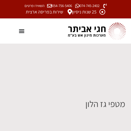
074-745-2402
054-756-5406
השאירו פרטים
25 שנות ניסיון
שירות בפריסה ארצית
מטפי גז הלון