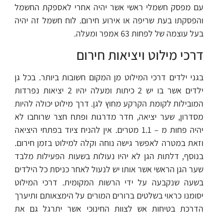
עם מפסק חשמלי ראשי אשר יהיה אחרי לאספקת החשמל
והפסקתו בעת שריפה או אירוע חירום. לוח חשמל זה יהיה
בעל עוצמה של לפחות 63 אמפר ומעלה.
דרכי מילוט ויציאות חירום
בגני ילדים דרכי המילוט מן המקום חשובות ביותר. בכל גן
ילדים אשר בו יש 2 כיתות ומעלה יהיו 2 יציאות נפרדות
המובילות לקומת הקרקע מחוץ לגן. דרך מילוט יכולה להיות
מסדרון, שער יציאה, חדר מדרגות ופתח חצר שרוחבו לא
יהיה פחות מ – 1.1 מטרים. אין להניח ציוד בפתחי היציאה
וזאת במטרה לאפשר גישה נוחה וקלה למילוט בזמן חירום.
בנוסף, דלתות הגן לא יהיו נעולות בשעות הפעילות מלבד
שער הגן הראשי אשר אותו יש לנעול לאחר כניסת כל הילדים
בשעה שנקבעה על ידי הרשות המקומית. דרכי המילוט
יסומנו כראוי בשלטים ברורים המורים על הימצאותם ותיערך
הדרכת בטיחות אש לצוות החינוכי אשר יתרגל גם את