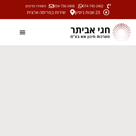
074-745-2402
054-756-5406
השאירו פרטים
25 שנות ניסיון
שירות בפריסה ארצית