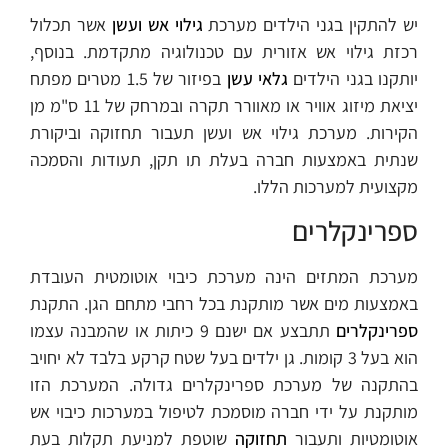
יש להתקין בגני הילדים מערכת
גילוי אש ועשן
אשר תכלול
רכזת גילוי אש אזורית עם טכנולוגיה מתקדמת. בנוסף,
יותקנו בגני הילדים
גלאי עשן
בפיזור של 1.5 מטרים מפתח
יציאת מיזוג אוויר או מאוורר תקרה ובמרחק של 11 ס"מ מן
הקירות. מערכת גילוי אש ועשן תעבור תחזוקה וביקורת
שנתית באמצעות חברה בעלת תו תקן, תעודות והסמכה
מקצועית למערכות הללו.
ספרינקלרים
מערכת המתזים הינה מערכת כיבוי אוטומטית העובדת
באמצעות מים אשר מותקנת בכל רחבי מתחם הגן. התקנת
ספרינקלרים
תתבצע אם ישנם 9 כיתות או שהמבנה עצמו
הוא בעל 3 קומות. גן ילדים בעל שטח קרקע בלבד לא יחויב
בהתקנה של מערכת ספרינקלרים גדולה. המערכת הזו
מותקנת על ידי חברה מוסמכת לטיפול במערכות כיבוי אש
אוטומטיות ותעבור
תחזוקה
שוטפת למניעת תקלות בעת