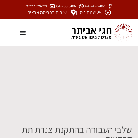
074-745-2402
054-756-5406
השאירו פרטים
25 שנות ניסיון
שירות בפריסה ארצית
שלבי העבודה בהתקנת צנרת תת