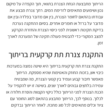
הריתוך מתבצעת הנחת הצנרת בתוואי, תוך הקפדה על מיקום
נכון ושיפועים מתאימים לזרימת המים. רתך צנרת מבצע את
עבודתו בהתאם לחומר הצנרת, בין אם מדובר בפלדה ובין אם
מדובר על ברזל או חומרים אחרים. בסיום ההתקנה נערכת
בדיקת תקינות ראשונית לפני כיסוי הצנרת והחזרת הקרקע
למצב המקורי כדי להבטיח פעולה תקינה של המערכת לאורך
זמן.
התקנת צנרת תת קרקעית בריתוך
התקנת צנרת תת קרקעית בריתוך היא שיטה נפוצה במערכות
כיבוי אש, בזכות החוזק והאטימות שהיא מספקת. הריתוך
מאפשר חיבור קבוע ועמיד בין קטעי הצנרת, מה שמבטיח
עמידה בלחצים גבוהים לאורך שנים. בשיטה זו יש להקפיד על
הכנת הצנרת לפני הריתוך כולל ניקוי הקצוות והסרת חלודה או
לכלוך. בנוסף לכך, הריתוך מתבצע בהתאם לסוג החומר עם
ציוד וכלים מתאימים לכל סוג מתכת. לאחר הריתוך נבדקים