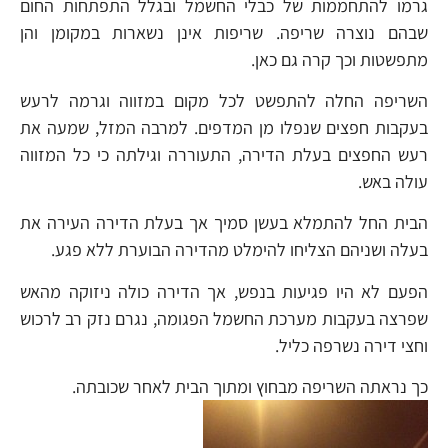
גרמו להתחממות של כבלי החשמל ובגלל התפתחות החום
שבהם נוצרה שריפה. שריפות אינן נשארות במקומן והן
מתפשטות וכך קרה גם כאן.
השריפה החלה להתפשט לכל מקום במזווה וגרמה לרעש
בעקבות חפצים שנפלו מן המדפים. למרבה המזל, שמעה את
רעש החפצים בעלת הדירה, התעוררה וגילתה כי כל המזווה
עולה באש.
הבית החל להתמלא בעשן סמיך אך בעלת הדירה העירה את
בעלה ושניהם הצליחו להימלט מהדירה הבוערת ללא פגע.
הפעם לא היו פגיעות בנפש, אך הדירה כולה ניזוקה מהאש
שפרצה בעקבות מערכת החשמל הפגומה, נגרם נזק רב לרכוש
וחצי דירה נשרפה כליל.
כך נראתה השריפה מבחוץ ומתוך הבית לאחר שכובתה.