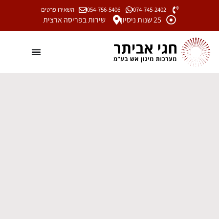
074-745-2402
054-756-5406
השאירו פרטים
25 שנות ניסיון
שירות בפריסה ארצית