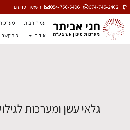
074-745-2402
054-756-5406
השאירו פרטים
עמוד הבית
מערכות 
אודות
צור קשר
גלאי עשן ומערכות לגילוי