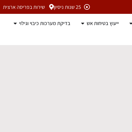
25 שנות ניסיון
שירות בפריסה ארצית
ייעוץ בטיחות אש
בדיקת מערכות כיבוי וגילוי