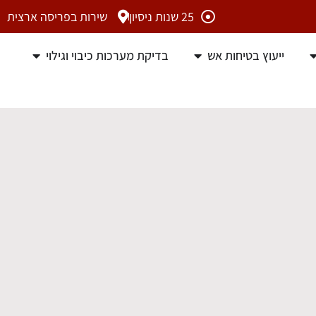
25 שנות ניסיון
שירות בפריסה ארצית
ייעוץ בטיחות אש
בדיקת מערכות כיבוי וגילוי