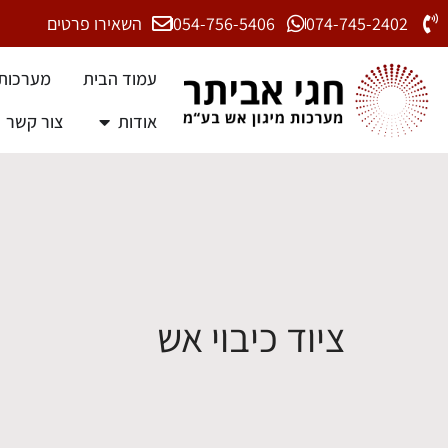
074-745-2402
054-756-5406
השאירו פרטים
עמוד הבית
מערכות 
אודות
צור קשר
ציוד כיבוי אש