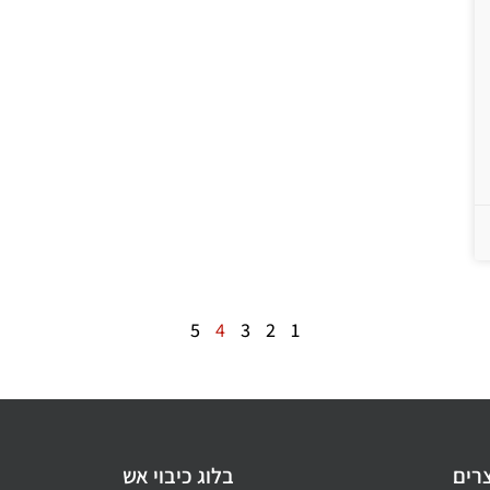
5
4
3
2
1
צרים
בלוג כיבוי אש