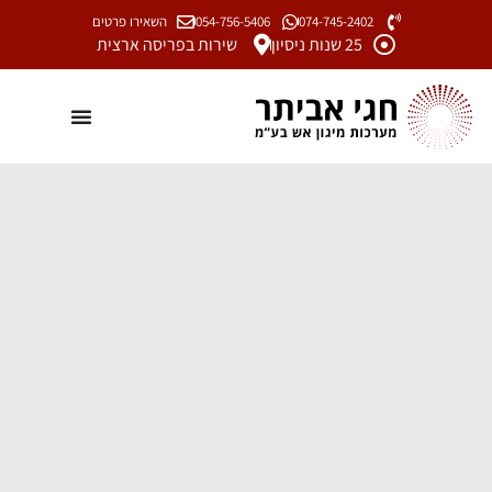
074-745-2402
054-756-5406
השאירו פרטים
25 שנות ניסיון
שירות בפריסה ארצית