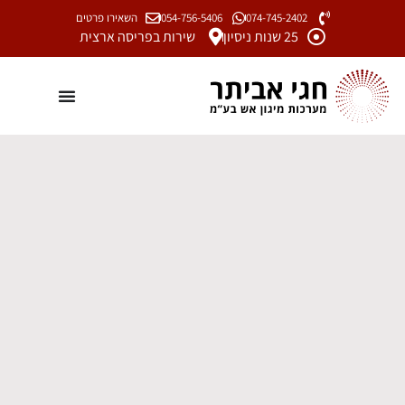
074-745-2402
054-756-5406
השאירו פרטים
25 שנות ניסיון
שירות בפריסה ארצית