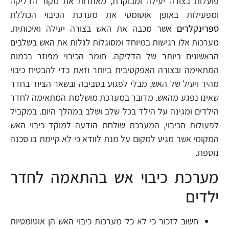
פועלות בצורה יעילה ומבוקרת, מאתרות את מקור הדליקה
ומפעילות באופן אוטומטי את מערכת הכיבוי הכוללת
ספרינקלרים
אשר מכבה את האש בצורה יעילה ואיכותית.
מערכות אלו רגישות במיוחד ומסוגלות לגלות את האש בשלבים
הראשונים ביותר של הדליקה. חומר הכיבוי מפוזר בכמות
המתאימה ובצורה האפקטיבית ביותר וזאת כדי להבטיח כיבוי
מהיר ויעיל של האש, מבלי לפגוע בסביבה ובשאר הציוד בחדר
שאינו נפגע מהאש. מדובר במערכת מושלמת המתאימה לחדר
הילדים ומגינה על הילד בכל שלב ושלב במהלך היום. במקביל
לפעולות הכיבוי, המערכת שולחת הודעה למוקד כיבוי האש
המקומי אשר מגיע למקום על מנת לוודא כי לא קיימת בו סכנה
נוספת.
מערכת כיבוי אש בהתאמה לחדר
ילדים
חשוב לזכור כי לא כל מערכות כיבוי האש הן אוטומטיות