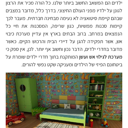
ילדים הם המשאב החשוב ביותר שלנו. כל הורה מכיר את הרצון
לגונן על ילדיו מפני העולם החיצוני. בדרך כלל, מדובר במצבים
שבהם קיימת סיטואציה לא נעימה מבחינה חברתית. מעבר לכך
קיימות סכנות ממשיות, כגון שריפה, המסכנות את חיי כל
הנמצאים במרחב. ברוב הבתים בארץ אין עדיין מערכת כיבוי
אש, אשר תפקידה להגן על דיירי הבית והרכוש הקיים. כאשר
מדובר בחדרי ילדים, הדבר נכון וחשוב אף יותר. לכן, אין ספק כי
מערכת לגילוי אש ועשן
המותקנת בתוך חדרי ילדים שומרת על
ביטחונם הפיזי של הילדים ומעניקה שקט נפשי להורים.