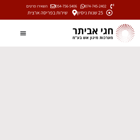
074-745-2402
054-756-5406
השאירו פרטים
25 שנות ניסיון
שירות בפריסה ארצית