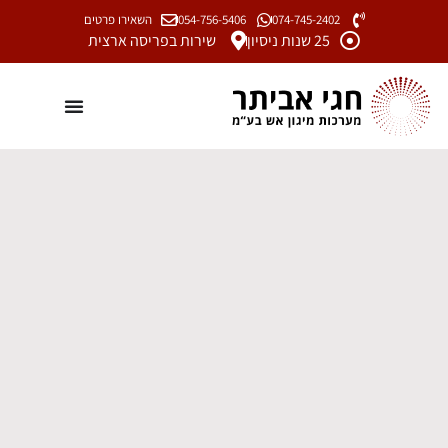
074-745-2402
054-756-5406
השאירו פרטים
25 שנות ניסיון
שירות בפריסה ארצית