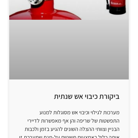
ביקורת כיבוי אש שנתית
מערכות לגילוי וכיבוי אש מסוגלות למנוע
התפשטות של שריפה והן אף מאפשרות לדיירי
הבניין וצוותי ההצלה השונים להגיע בזמן ולכבות
אותה כליל באמצעים פשוטים.על-מנת שמערכת זו