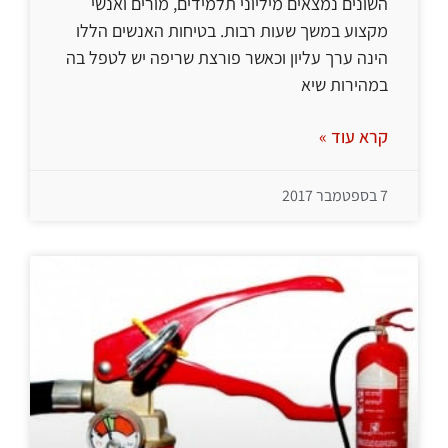
השונים נמצאים מיליוני תלמידים, מורים ואנשי
מקצוע במשך שעות רבות. בטיחות האנשים הללו
הינה ערך עליון וכאשר פורצת שריפה יש לטפל בה
במהירות שיא
קרא עוד »
7 בספטמבר 2017