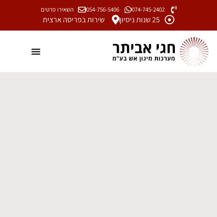
074-745-2402
054-756-5406
השאירו פרטים
25 שנות ניסיון
שירות בפריסה ארצית